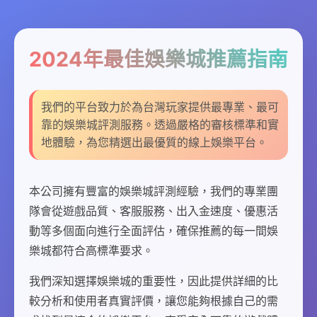
2024年最佳娛樂城推薦指南
我們的平台致力於為台灣玩家提供最專業、最可
靠的娛樂城評測服務。透過嚴格的審核標準和實
地體驗，為您精選出最優質的線上娛樂平台。
本公司擁有豐富的娛樂城評測經驗，我們的專業團
隊會從遊戲品質、客服服務、出入金速度、優惠活
動等多個面向進行全面評估，確保推薦的每一間娛
樂城都符合高標準要求。
我們深知選擇娛樂城的重要性，因此提供詳細的比
較分析和使用者真實評價，讓您能夠根據自己的需