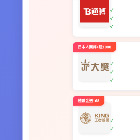
日本人團隊+送1000
體驗金送168