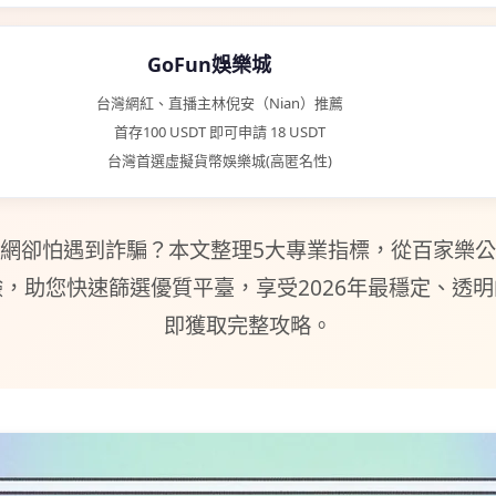
GoFun娛樂城
台灣網紅、直播主林倪安（Nian）推薦
首存100 USDT 即可申請 18 USDT
台灣首選虛擬貨幣娛樂城(高匿名性)
網卻怕遇到詐騙？本文整理5大專業指標，從百家樂
，助您快速篩選優質平臺，享受2026年最穩定、透
即獲取完整攻略。