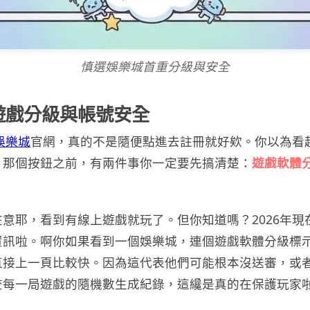
慎選娛樂城首重分級與安全
遊戲分級與帳號安全
娛樂城
官網，真的不是隨便點進去註冊就好欸。你以為看
」那個按鈕之前，有兩件事你一定要先搞清楚：
遊戲軟體
意耶，看到有線上遊戲就玩了。但你知道嗎？2026年
資訊啦。啊你如果看到一個娛樂城，連個遊戲軟體分級標
直接上一頁比較快。因為這代表他們可能根本沒送審，或
查每一局遊戲的隨機數生成紀錄，這纔是真的在保護玩家