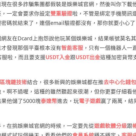
現在很多詐騙集團都假裝是娛樂城官網，然後叫你下載他
臺，一定會要求你設定
雙重驗證
啦，不管是綁定手機簡訊
密碼就結束了，連個email驗證都沒有，那你就要小心
網友在Dcard上抱怨說他玩某個娛樂城，結果帳號莫名
來才發現那個平臺根本沒有
智能客服
，只有一個機器人一
客服啦，而且要支援
USDT入金
跟
USDT出金
這種加密貨幣
區塊鏈技術
結合，很多新興的娛樂城都在推
去中心化錢
啦。啊不過喔，這種的雖然聽起來很潮，但你更要仔細看
他儲了5000塊
泰達幣
進去，玩
電子遊戲
贏了兩萬，結
手，在挑娛樂城官網的時候，一定要先從
遊戲軟體分級
跟
的模式試玩個幾天，看看他們的
會員系統
穩不穩定、
客服