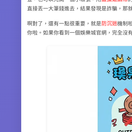
直接丟一大筆錢進去，結果發現是詐騙，那
啊對了，還有一點很重要，就是
防沉迷
機制
你啦。如果你看到一個娛樂城官網，完全沒