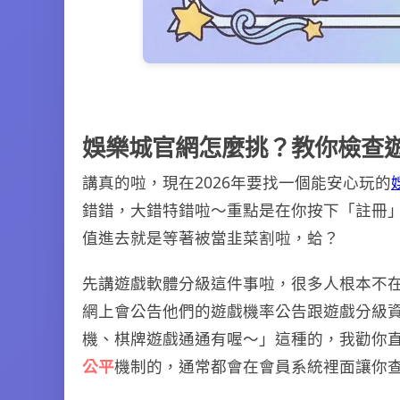
娛樂城官網怎麼挑？教你檢查
講真的啦，現在2026年要找一個能安心玩的
錯錯，大錯特錯啦～重點是在你按下「註冊
值進去就是等著被當韭菜割啦，蛤？
先講遊戲軟體分級這件事啦，很多人根本不在
網上會公告他們的遊戲機率公告跟遊戲分級
機、棋牌遊戲通通有喔～」這種的，我勸你
公平
機制的，通常都會在會員系統裡面讓你