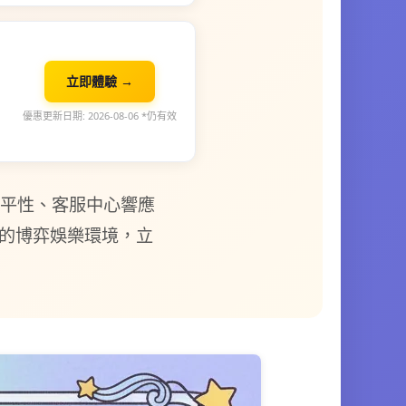
立即體驗 →
優惠更新日期: 2026-08-06 *仍有效
公平性、客服中心響應
明的博弈娛樂環境，立