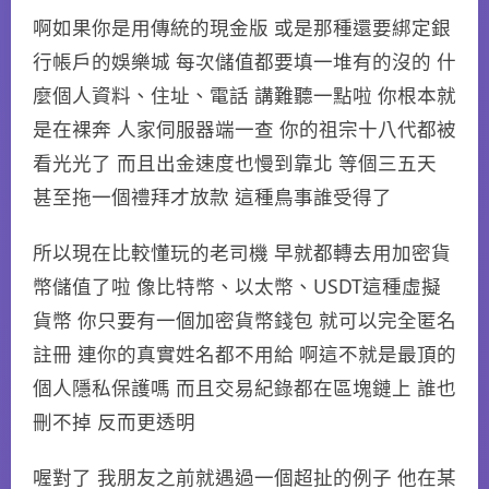
啊如果你是用傳統的現金版 或是那種還要綁定銀
行帳戶的娛樂城 每次儲值都要填一堆有的沒的 什
麼個人資料、住址、電話 講難聽一點啦 你根本就
是在裸奔 人家伺服器端一查 你的祖宗十八代都被
看光光了 而且出金速度也慢到靠北 等個三五天
甚至拖一個禮拜才放款 這種鳥事誰受得了
所以現在比較懂玩的老司機 早就都轉去用加密貨
幣儲值了啦 像比特幣、以太幣、USDT這種虛擬
貨幣 你只要有一個加密貨幣錢包 就可以完全匿名
註冊 連你的真實姓名都不用給 啊這不就是最頂的
個人隱私保護嗎 而且交易紀錄都在區塊鏈上 誰也
刪不掉 反而更透明
喔對了 我朋友之前就遇過一個超扯的例子 他在某