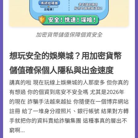
加密貨幣儲值保障個資安全
想玩安全的娛樂城？用加密貨幣
儲值確保個人隱私與出金速度
講真的啦 現在玩線上娛樂城的人那麼多 但你真的
有想過 你的個資到底安不安全嗎 尤其是2026年
的現在 詐騙手法越來越扯 你隨便在一個博弈網站
註冊 給了一堆身分證照片、銀行帳號 結果對方轉
手就把你的資料賣給詐騙集團 這種事真的層出不
窮啊...