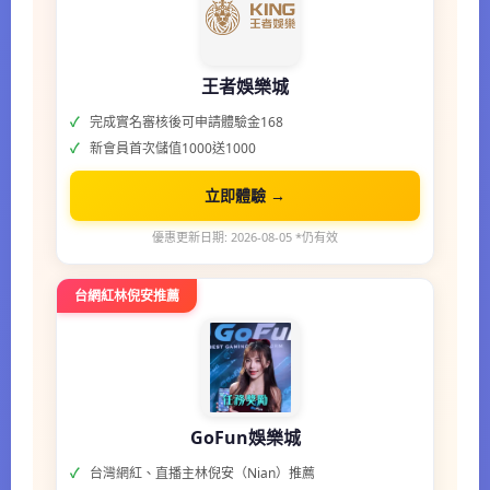
王者娛樂城
完成實名審核後可申請體驗金168
新會員首次儲值1000送1000
立即體驗 →
優惠更新日期: 2026-08-05 *仍有效
台網紅林倪安推薦
GoFun娛樂城
台灣網紅、直播主林倪安（Nian）推薦