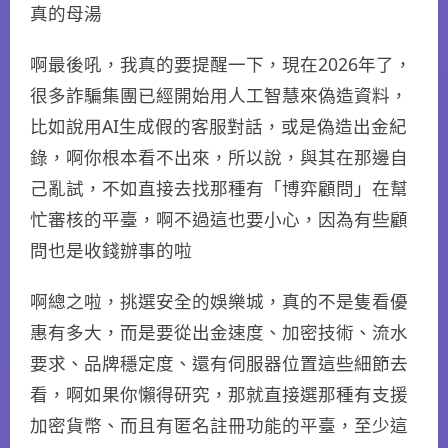
真的母湯
啊最後吼，我真的要提醒一下，現在2026年了，
很多詐騙集團已經開始用人工智慧來偽造資料，
比如說用AI生成假的客服對話，或是偽造出金紀
錄，啊你根本看不出來，所以說，與其在那邊自
己亂試，不如直接去找那種有「博弈顧問」在幫
忙審核的平臺，啊不過這也要小心，因為有些顧
問也是收錢辦事的啦
啊總之啦，挑選安全的娛樂城，真的不是隻看優
惠有多大，而是要從出金速度、加密技術、流水
要求、品牌穩定度、還有伺服器位置這些細節去
看，啊如果你懶得研究，那就直接選那種有支援
加密貨幣、而且有匿名註冊功能的平臺，至少這