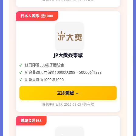
日本人團隊+送1000
JP大獎娛樂城
註冊即贈388電子體驗金
新會員30天內儲值10000送888，50000送1888
新會員儲值1000送1000
立即體驗 →
優惠更新日期: 2026-08-05 *仍有效
體驗金送168