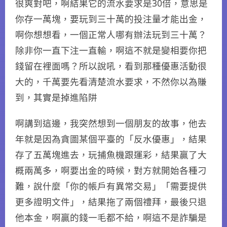
很爽對吧，啊結果它的流水要求是30倍，意思是
你存一萬塊，要玩到三十萬的投注量才能出金，
啊你想想看，一個正常人哪有辦法玩到三十萬？
除非你一直下注一直輸，啊這不就是變相要你把
錢留在裡面嗎？所以說吼，看到那種優惠活動很
大的，千萬要先看清楚流水要求，不然你以為賺
到，其實是掉進陷阱
啊講到這邊，我突然想到一個朋友的故事，他去
年就是因為貪圖某個平臺的「反水優惠」，結果
存了五萬塊進去，玩捕魚機跟運彩，結果贏了大
概兩萬多，啊要出金的時候，對方就開始各種刁
難，說什麼「你的帳戶有異常交易」「需要提供
更多證明文件」，結果拖了兩個禮拜，最後只退
他本金，啊贏的錢一毛都不給，啊這不是詐騙是