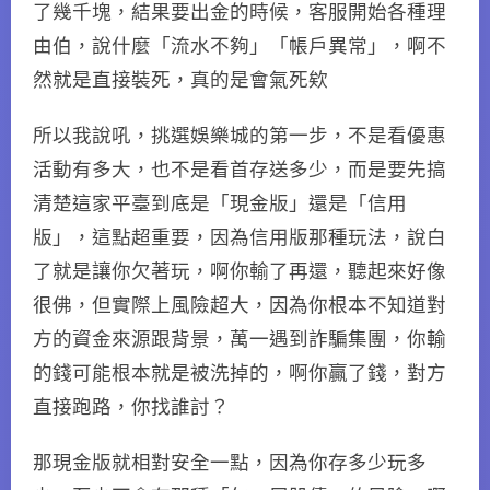
了幾千塊，結果要出金的時候，客服開始各種理
由伯，說什麼「流水不夠」「帳戶異常」，啊不
然就是直接裝死，真的是會氣死欸
所以我說吼，挑選娛樂城的第一步，不是看優惠
活動有多大，也不是看首存送多少，而是要先搞
清楚這家平臺到底是「現金版」還是「信用
版」，這點超重要，因為信用版那種玩法，說白
了就是讓你欠著玩，啊你輸了再還，聽起來好像
很佛，但實際上風險超大，因為你根本不知道對
方的資金來源跟背景，萬一遇到詐騙集團，你輸
的錢可能根本就是被洗掉的，啊你贏了錢，對方
直接跑路，你找誰討？
那現金版就相對安全一點，因為你存多少玩多