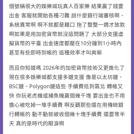
個號稱很大的娛樂城玩真人百家樂 結果贏了錢要
出金 客服就開始各種刁難 說什麼銀行端審核啊、
系統異常啊 啊不就都是藉口 拖了整整一週才放款
啊如果是用加密貨幣就沒這問題了 大部分支援虛
擬貨幣的平臺 出金速度都壓在10分鐘到1小時內
甚至有些即時到帳的 這種效率才叫爽嘛
而且你知道嗎 2026年的加密貨幣技術又更進化了
現在很多娛樂城都支援多鏈支援 像是以太坊鏈、
BSC鏈、Polygon鏈這些 手續費低到靠北 轉帳又
快 你玩老虎機或捕魚機贏個幾千塊 要出金也不用
擔心被吃掉一堆手續費 啊反觀那些還在用傳統銀
行轉帳的 動不動就被收個幾十塊手續費 還要等半
天 真的是時代的眼淚啊