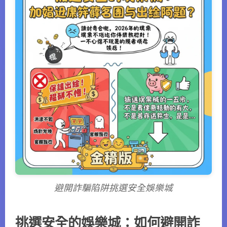
避開詐騙陷阱挑選安全娛樂城
挑選安全的娛樂城：如何避開詐