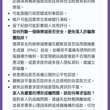
必選擇具備高強度加密技術與合法經營資質的娛
樂城。
可能面臨行政罰鍰或刑事起訴。
帳戶可能因異常交易被銀行凍結。
留下紀錄可能影響個人信用評分。
如何判斷一個娛樂城是否安全，避免落入詐騙集
團陷阱？
選擇安全的娛樂城應優先觀察其是否採用隨機數
生成器（RNG）技術，並確保平臺擁有透明的伺
服器運作機制。若發現網站過度推銷不合理的優
惠活動，或要求提供過多個人隱私資料，建議立
即遠離。
檢查網站是否具備公開的公平性認證。
觀察該平臺是否提供多元且透明的存提款方式。
避免註冊要求提供過度隱私資訊的平臺。
家人有嚴重的博弈成癮問題，該如何尋求協助？
面對家人的成癮問題，建議先從財務隔離做起，
並尋求專業心理諮商師或戒癮機構的協助，切勿