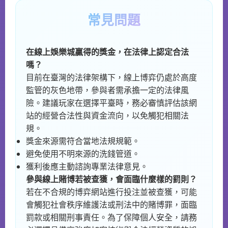
常見問題
在線上娛樂城贏得的獎金，在法律上認定合法
嗎？
目前在臺灣的法律架構下，線上博弈仍處於高度
監管的灰色地帶，參與者需承擔一定的法律風
險。建議玩家在選擇平臺時，務必審慎評估該網
站的經營合法性與資金流向，以免觸犯相關法
規。
獎金來源需符合當地法規規範。
避免使用不明來源的洗錢管道。
獲利後應主動諮詢專業法律意見。
參與線上賭博若被查獲，會面臨什麼樣的罰則？
若在不合規的博弈網站進行投注並被查獲，可能
會觸犯社會秩序維護法或刑法中的賭博罪，面臨
罰款或相關刑事責任。為了保障個人安全，請務