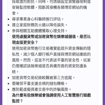
採取激烈對抗。同時，可透過設定瀏覽器限制或
安裝監控軟體，阻斷其接觸各類博弈網站的機
會。
尋求專業身心科醫師進行評估。
建立家庭財務防火牆以降低損失。
參與相關互助團體獲取心理支持。
使用虛擬貨幣或加密貨幣在娛樂城儲值，是否比
現金版更安全？
使用加密貨幣進行交易確實能提升資金傳輸的隱
私性，減少個人銀行帳戶直接與博弈網站連結的
風險。然而，這並不代表該平臺的安全性，玩家
仍需確認該娛樂城是否具備完善的資安防護系
統。
加密貨幣交易紀錄較難被第三方追蹤。
需確保平臺支援合規的錢包轉帳。
應防範虛擬資產交易中的詐騙風險。
為什麼有些娛樂城會強調使用人工智慧進行遊戲
監控？